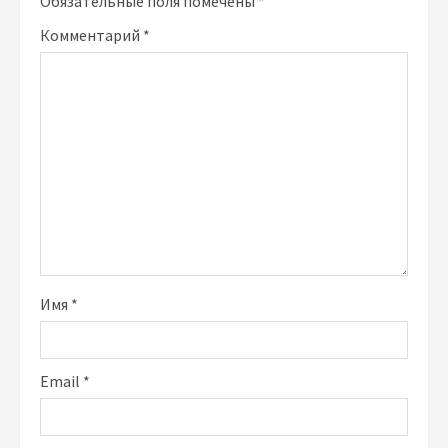
Обязательные поля помечены
*
Комментарий
*
Имя
*
Email
*