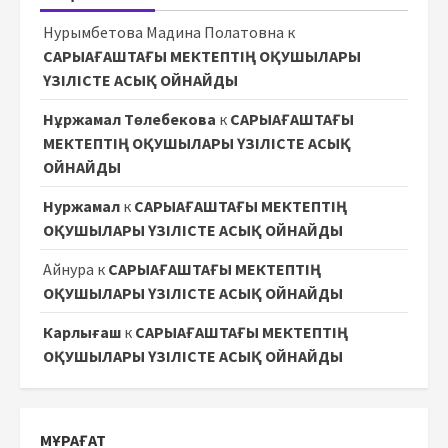
Нурымбетова Мадина Полатовна
к
САРЫАҒАШТАҒЫ МЕКТЕПТІҢ ОҚУШЫЛАРЫ
ҮЗІЛІСТЕ АСЫҚ ОЙНАЙДЫ
Нұржамал Төлебекова
к
САРЫАҒАШТАҒЫ
МЕКТЕПТІҢ ОҚУШЫЛАРЫ ҮЗІЛІСТЕ АСЫҚ
ОЙНАЙДЫ
Нуржамал
к
САРЫАҒАШТАҒЫ МЕКТЕПТІҢ
ОҚУШЫЛАРЫ ҮЗІЛІСТЕ АСЫҚ ОЙНАЙДЫ
Айнура
к
САРЫАҒАШТАҒЫ МЕКТЕПТІҢ
ОҚУШЫЛАРЫ ҮЗІЛІСТЕ АСЫҚ ОЙНАЙДЫ
Карлығаш
к
САРЫАҒАШТАҒЫ МЕКТЕПТІҢ
ОҚУШЫЛАРЫ ҮЗІЛІСТЕ АСЫҚ ОЙНАЙДЫ
МҰРАҒАТ