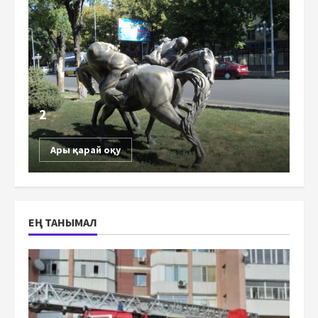
2
Ары қарай оқу
ЕҢ ТАНЫМАЛ