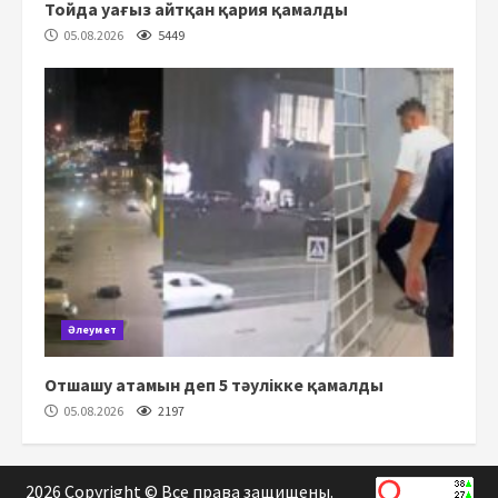
Тойда уағыз айтқан қария қамалды
05.08.2026
5449
Әлеумет
Отшашу атамын деп 5 тәулікке қамалды
05.08.2026
2197
2026 Copyright © Все права защищены.