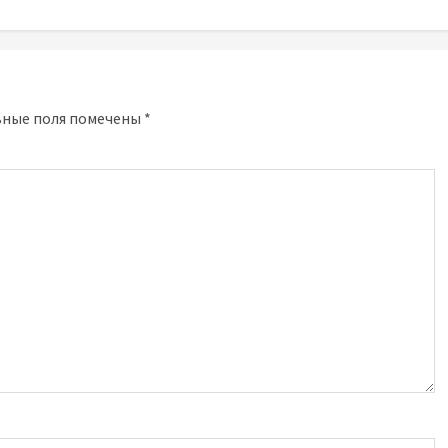
ьные поля помечены
*