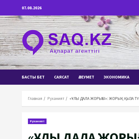
Перейти
07.08.2026
к
содержимому
БАСТЫ БЕТ
САЯСАТ
ӘЛЕУМЕТ
ЭКОНОМИКА
Главная
Руханият
«ҰЛЫ ДАЛА ЖОРЫҒЫ»: ЖОРЫҚ ҚЫЗА ТҮ
Руханият
«ҰЛЫ ДАЛА ЖОРЫ