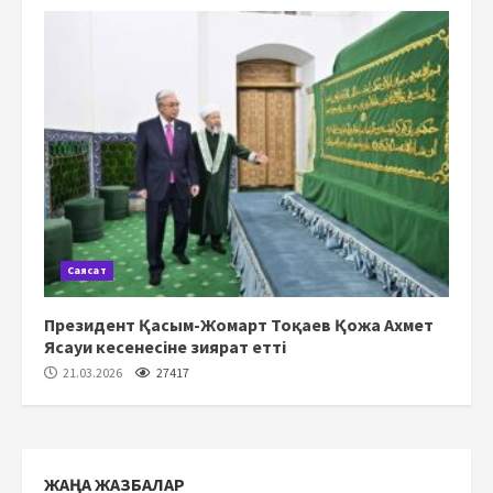
Саясат
Президент Қасым-Жомарт Тоқаев Қожа Ахмет
Ясауи кесенесіне зиярат етті
21.03.2026
27417
ЖАҢА ЖАЗБАЛАР