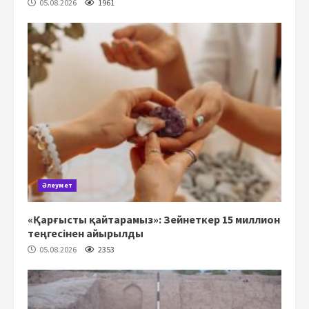
05.08.2026
1961
Әлеумет
«Қарғысты қайтарамыз»: Зейнеткер 15 миллион
теңгесінен айырылды
05.08.2026
2353