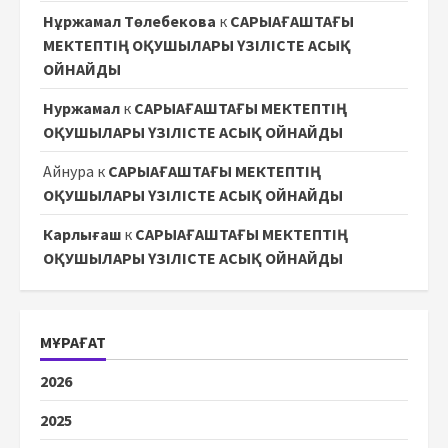
Нұржамал Төлебекова
к
САРЫАҒАШТАҒЫ
МЕКТЕПТІҢ ОҚУШЫЛАРЫ ҮЗІЛІСТЕ АСЫҚ
ОЙНАЙДЫ
Нуржамал
к
САРЫАҒАШТАҒЫ МЕКТЕПТІҢ
ОҚУШЫЛАРЫ ҮЗІЛІСТЕ АСЫҚ ОЙНАЙДЫ
Айнура
к
САРЫАҒАШТАҒЫ МЕКТЕПТІҢ
ОҚУШЫЛАРЫ ҮЗІЛІСТЕ АСЫҚ ОЙНАЙДЫ
Карлығаш
к
САРЫАҒАШТАҒЫ МЕКТЕПТІҢ
ОҚУШЫЛАРЫ ҮЗІЛІСТЕ АСЫҚ ОЙНАЙДЫ
МҰРАҒАТ
2026
2025