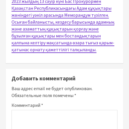
2023 жылдың 13 сәуір күні Бас Прокурормен
Қазақстан Республикасындағы Адам құқықтары
жөніндегі уәкіл арасында Меморандум түзілген.
Осыған байланысты, кездесу барысында адамның
және азаматтың құқықтарын қорғау және
бұзылған құқықтары мен бостандықтарын
қалпына келтіру мақсатында өзара тығыз қарым-
қатынас орнату қажеттілігі талқыланды.
Добавить комментарий
Ваш адрес email не будет опубликован.
Обязательные поля помечены
*
Комментарий
*