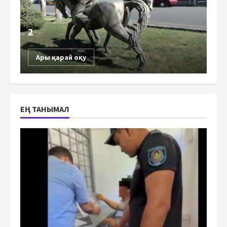
2
Ары қарай оқу
ЕҢ ТАНЫМАЛ