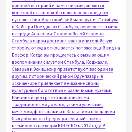
древней историей и памятниками, является
конечной остановкой в ​​вашем велосипедном
путешествии. Анатолийский маршрут из Стамбула
в Кайсери Поездка из Стамбула, перекрестка мира,
в сердце Анатолии. С европейской стороны
Стамбула паром доставит вас на анатолийскую
сторону, откуда открывается потрясающий вид на
Босфор. Когда вы прощаетесь с вызывающим
воспоминания силуэтом Стамбула, Коджаэли,
Сакарья и Эскишехир приветствуют вас один за
другим. Исторический район Одунпазары в
Эскишехире привлекает внимание своим
культурным богатством и различными музеями.
Районный центр с его живописными
традиционными домами, узкими улочками,
мечетями, фонтанами и небольшими площадями
был добавлен в Предварительный список
всемирного наследия ЮНЕСКО в 2012 году. В