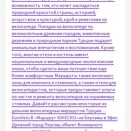
возможность тем, кто хочет насладиться
природной красотой страны, историей,
искусством и культурой, едой и ремеслами на
велосипеде. Поездка на велосипеде по
великолепным древним городам, живописным
деревням и природным паркам Турции подарит
уникальные впечатления и воспоминания. Кроме
того, многие отели и хостелы имеют
национальные и международные экологические
знаки, чтобы сделать ваше путешествие еще
более комфортным. Маршруты также включают
зоны для кемпинга и глэмпинга, а также отели для
велосипедистов, которые предоставляют услуги
по чистке и ремонту велосипедов на охраняемых
стоянках. Давайте рассмотрим некоторые из
дальних велосипедных маршрутов Турции…
EuroVelo 8: «Маршрут ЮНЕСКО» из Бергамы в Эфес
Древний город Пергам, объект Всемирного