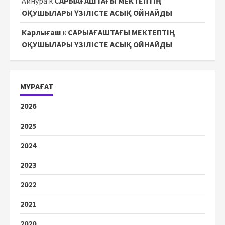
Айнура
к
САРЫАҒАШТАҒЫ МЕКТЕПТІҢ
ОҚУШЫЛАРЫ ҮЗІЛІСТЕ АСЫҚ ОЙНАЙДЫ
Карлығаш
к
САРЫАҒАШТАҒЫ МЕКТЕПТІҢ
ОҚУШЫЛАРЫ ҮЗІЛІСТЕ АСЫҚ ОЙНАЙДЫ
МҰРАҒАТ
2026
2025
2024
2023
2022
2021
2020