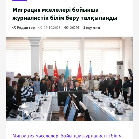
Миграция мәселелері бойынша
журналистік білім беру талқыланды
Редактор
19.10.2023
20291
1 оқу мин
Миграция мәселелері бойынша журналистік білім