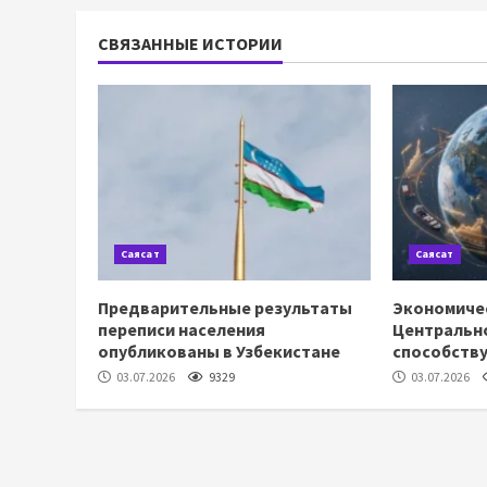
СВЯЗАННЫЕ ИСТОРИИ
Саясат
Саясат
Предварительные результаты
Экономиче
переписи населения
Центрально
опубликованы в Узбекистане
способству
03.07.2026
9329
03.07.2026