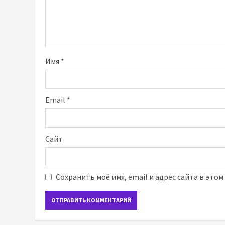
Имя
*
Email
*
Сайт
Сохранить моё имя, email и адрес сайта в это