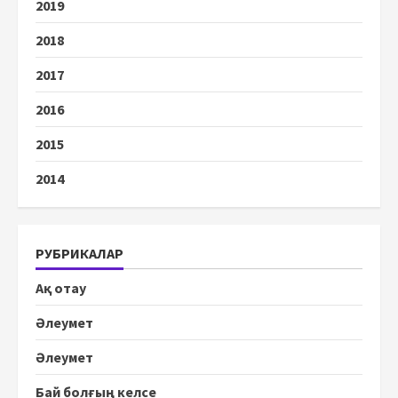
2019
2018
2017
2016
2015
2014
РУБРИКАЛАР
Ақ отау
Әлеумет
Әлеумет
Бай болғың келсе