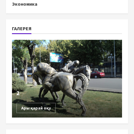
Экономика
ГАЛЕРЕЯ
2
Ары қарай оқу