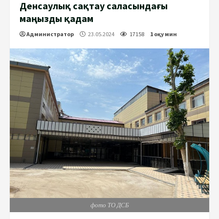
Денсаулық сақтау саласындағы
маңызды қадам
Администратор
23.05.2024
17158
1 оқу мин
фото ТО ДСБ