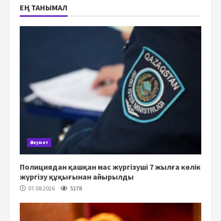
ЕҢ ТАНЫМАЛ
Әлеумет
Полициядан қашқан мас жүргізуші 7 жылға көлік
жүргізу құқығынан айырылды
07.08.2026
5178