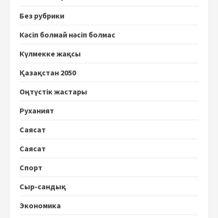
Без рубрики
Кәсіп болмай нәсіп болмас
Күлмекке жақсы
Қазақстан 2050
Оңтүстік жастары
Руханият
Саясат
Саясат
Спорт
Сыр-сандық
Экономика