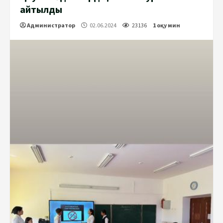
айтылды
Администратор
02.06.2024
23136
1 оқу мин