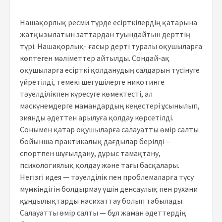
Нашақорлық ресми түрде есірткілердің қатарына
жатқызылатын заттардан туындайтын дерттің
түрі. Нашақорлық- ғасыр дерті туралы оқушыларға
көптеген мәліметтер айтылды. Сондай-ақ
оқушыларға есірткі қолданудың салдарын түсінуге
үйретілді, темекі шегушілерге никотинге
тәуелділікпен күресуге көмектесті, ал
маскүнемдерге мамандардың кеңестері ұсынылып,
зиянды әдеттен арылуға қолдау көрсетілді.
Сонымен қатар оқушыларға салауатты өмір салты
бойынша практикалық дағдылар берілді –
спортпен шұғылдану, дұрыс тамақтану,
психологиялық қолдау және тағы басқалары.
Негізгі идея — тәуелділік пен проблемаларға түсу
мүмкіндігін болдырмау үшін денсаулық пен рухани
құндылықтарды насихаттау болып табылады.
Салауатты өмір салты — бұл жаман әдеттердің