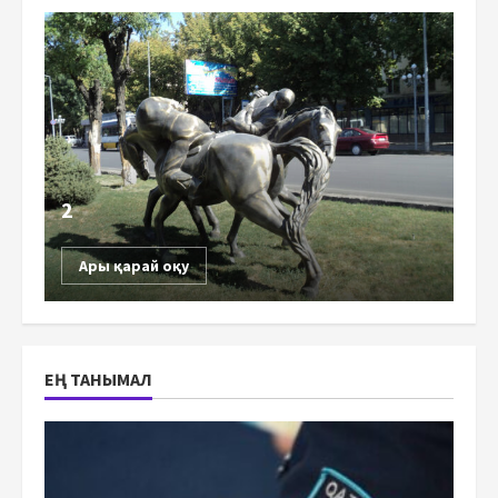
2
Ары қарай оқу
ЕҢ ТАНЫМАЛ