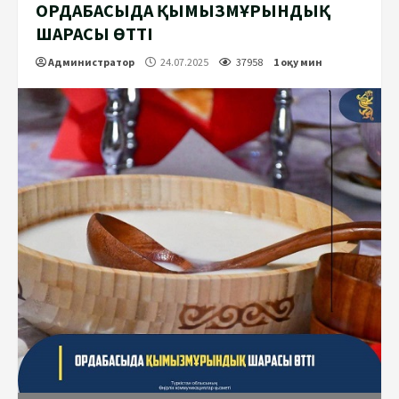
ОРДАБАСЫДА ҚЫМЫЗМҰРЫНДЫҚ
ШАРАСЫ ӨТТІ
Администратор
24.07.2025
37958
1 оқу мин