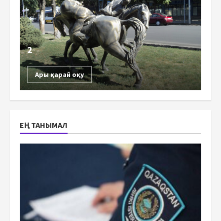
2
Ары қарай оқу
ЕҢ ТАНЫМАЛ