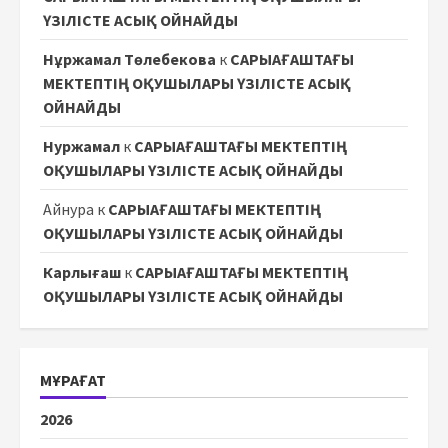
ҮЗІЛІСТЕ АСЫҚ ОЙНАЙДЫ
Нұржамал Төлебекова
к
САРЫАҒАШТАҒЫ
МЕКТЕПТІҢ ОҚУШЫЛАРЫ ҮЗІЛІСТЕ АСЫҚ
ОЙНАЙДЫ
Нуржамал
к
САРЫАҒАШТАҒЫ МЕКТЕПТІҢ
ОҚУШЫЛАРЫ ҮЗІЛІСТЕ АСЫҚ ОЙНАЙДЫ
Айнура
к
САРЫАҒАШТАҒЫ МЕКТЕПТІҢ
ОҚУШЫЛАРЫ ҮЗІЛІСТЕ АСЫҚ ОЙНАЙДЫ
Карлығаш
к
САРЫАҒАШТАҒЫ МЕКТЕПТІҢ
ОҚУШЫЛАРЫ ҮЗІЛІСТЕ АСЫҚ ОЙНАЙДЫ
МҰРАҒАТ
2026