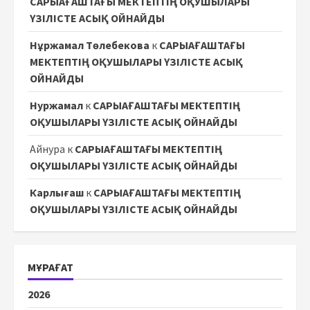
САРЫАҒАШТАҒЫ МЕКТЕПТІҢ ОҚУШЫЛАРЫ
ҮЗІЛІСТЕ АСЫҚ ОЙНАЙДЫ
Нұржамал Төлебекова
к
САРЫАҒАШТАҒЫ
МЕКТЕПТІҢ ОҚУШЫЛАРЫ ҮЗІЛІСТЕ АСЫҚ
ОЙНАЙДЫ
Нуржамал
к
САРЫАҒАШТАҒЫ МЕКТЕПТІҢ
ОҚУШЫЛАРЫ ҮЗІЛІСТЕ АСЫҚ ОЙНАЙДЫ
Айнура
к
САРЫАҒАШТАҒЫ МЕКТЕПТІҢ
ОҚУШЫЛАРЫ ҮЗІЛІСТЕ АСЫҚ ОЙНАЙДЫ
Карлығаш
к
САРЫАҒАШТАҒЫ МЕКТЕПТІҢ
ОҚУШЫЛАРЫ ҮЗІЛІСТЕ АСЫҚ ОЙНАЙДЫ
МҰРАҒАТ
2026