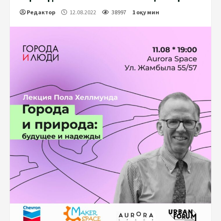
Редактор
12.08.2022
38997
1 оқу мин