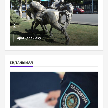
2
Ары қарай оқу
ЕҢ ТАНЫМАЛ