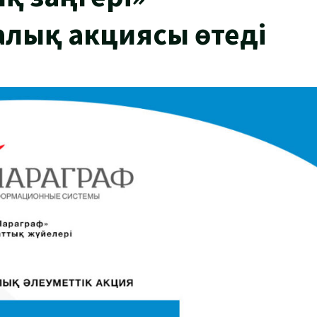
лық акциясы өтеді