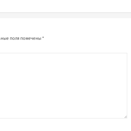
ьные поля помечены
*