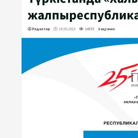
жалпыреспублика
Редактор
24.05.2023
14372
1 оқу мин