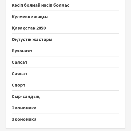
Кәсіп болмай нәсіп болмас
Күлмекке жақсы
Қазақстан 2050
Оңтүстік жастары
Руханият
Саясат
Саясат
Спорт
Сыр-сандық
Экономика
Экономика