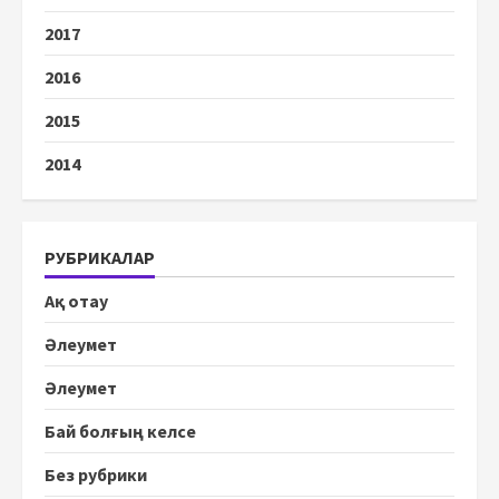
2017
2016
2015
2014
РУБРИКАЛАР
Ақ отау
Әлеумет
Әлеумет
Бай болғың келсе
Без рубрики