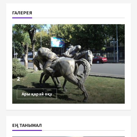
ГАЛЕРЕЯ
2
Ары қарай оқу
ЕҢ ТАНЫМАЛ