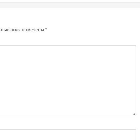
ьные поля помечены
*