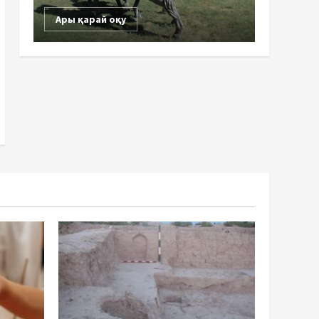
Ары қарай оқу