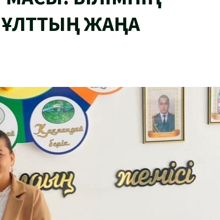
 ҰЛТТЫҢ ЖАҢА