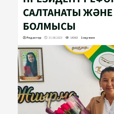
САЛТАНАТЫ ЖӘНЕ
БОЛМЫСЫ
Редактор
31.08.2023
14363
1 оқу мин