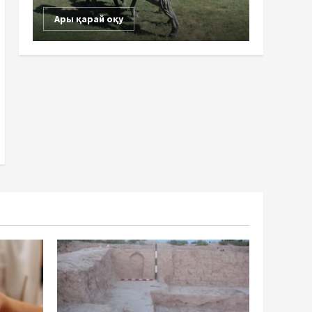
Ары қарай оқу