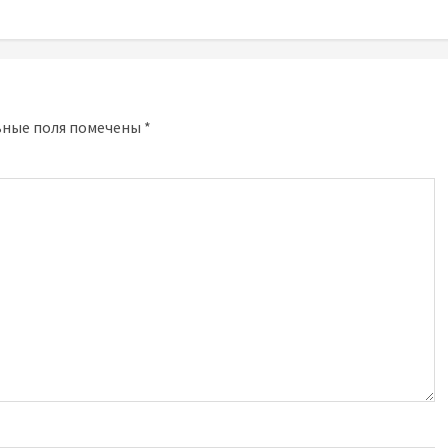
ьные поля помечены
*