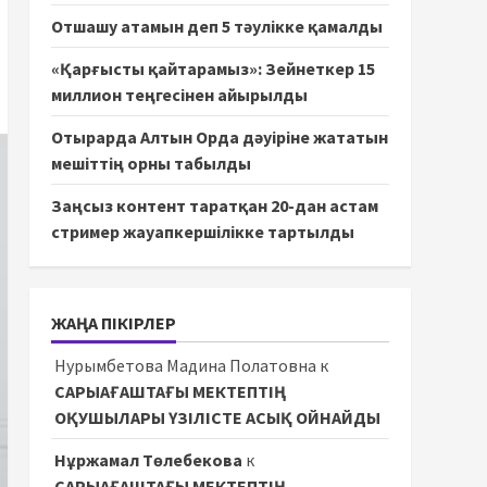
Отшашу атамын деп 5 тәулікке қамалды
«Қарғысты қайтарамыз»: Зейнеткер 15
миллион теңгесінен айырылды
Отырарда Алтын Орда дәуіріне жататын
мешіттің орны табылды
Заңсыз контент таратқан 20-дан астам
стример жауапкершілікке тартылды
ЖАҢА ПІКІРЛЕР
Нурымбетова Мадина Полатовна
к
САРЫАҒАШТАҒЫ МЕКТЕПТІҢ
ОҚУШЫЛАРЫ ҮЗІЛІСТЕ АСЫҚ ОЙНАЙДЫ
Нұржамал Төлебекова
к
САРЫАҒАШТАҒЫ МЕКТЕПТІҢ