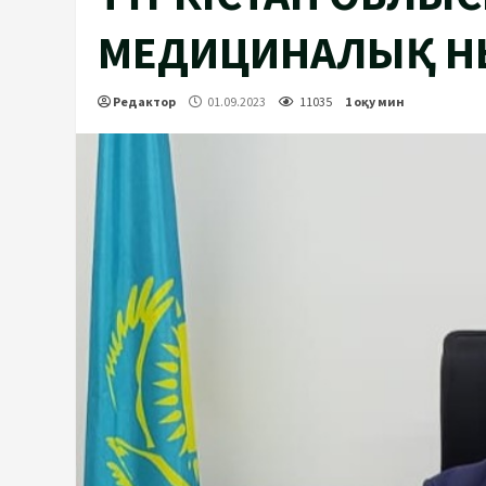
МЕДИЦИНАЛЫҚ Н
Редактор
01.09.2023
11035
1 оқу мин