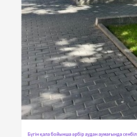
Бүгін қала бойынша әрбір аудан аумағында сенб