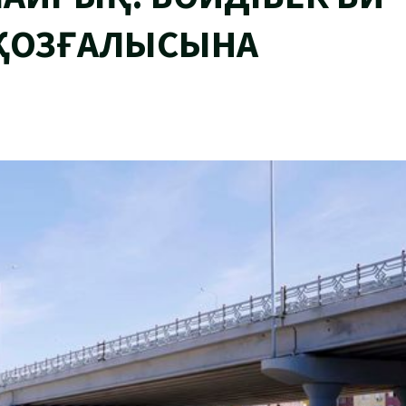
 ҚОЗҒАЛЫСЫНА