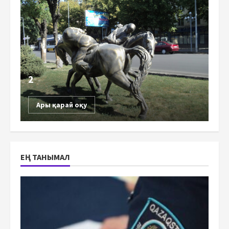
2
Ары қарай оқу
ЕҢ ТАНЫМАЛ