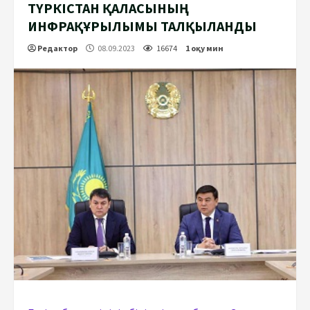
ТҮРКІСТАН ҚАЛАСЫНЫҢ
ИНФРАҚҰРЫЛЫМЫ ТАЛҚЫЛАНДЫ
Редактор
08.09.2023
16674
1 оқу мин