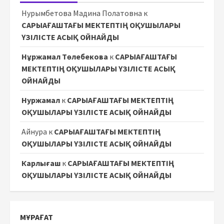
Нурымбетова Мадина Полатовна
к
САРЫАҒАШТАҒЫ МЕКТЕПТІҢ ОҚУШЫЛАРЫ
ҮЗІЛІСТЕ АСЫҚ ОЙНАЙДЫ
Нұржамал Төлебекова
к
САРЫАҒАШТАҒЫ
МЕКТЕПТІҢ ОҚУШЫЛАРЫ ҮЗІЛІСТЕ АСЫҚ
ОЙНАЙДЫ
Нуржамал
к
САРЫАҒАШТАҒЫ МЕКТЕПТІҢ
ОҚУШЫЛАРЫ ҮЗІЛІСТЕ АСЫҚ ОЙНАЙДЫ
Айнура
к
САРЫАҒАШТАҒЫ МЕКТЕПТІҢ
ОҚУШЫЛАРЫ ҮЗІЛІСТЕ АСЫҚ ОЙНАЙДЫ
Карлығаш
к
САРЫАҒАШТАҒЫ МЕКТЕПТІҢ
ОҚУШЫЛАРЫ ҮЗІЛІСТЕ АСЫҚ ОЙНАЙДЫ
МҰРАҒАТ