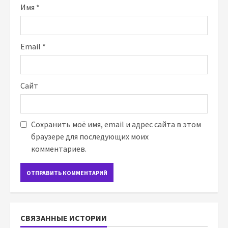
Имя
*
Email
*
Сайт
Сохранить моё имя, email и адрес сайта в этом
браузере для последующих моих
комментариев.
СВЯЗАННЫЕ ИСТОРИИ