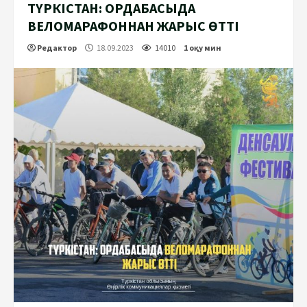
ТҮРКІСТАН: ОРДАБАСЫДА
ВЕЛОМАРАФОННАН ЖАРЫС ӨТТІ
Редактор
18.09.2023
14010
1 оқу мин