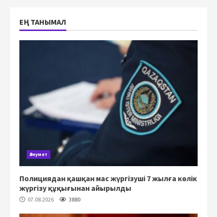
ЕҢ ТАНЫМАЛ
Әлеумет
Полициядан қашқан мас жүргізуші 7 жылға көлік
жүргізу құқығынан айырылды
07.08.2026
3880