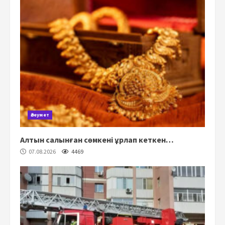
Әлеумет
Алтын салынған сөмкені ұрлап кеткен…
07.08.2026
4469