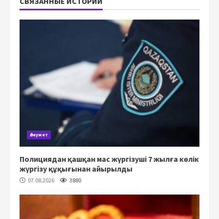
СВЯЗАННЫЕ ИСТОРИИ
Әлеумет
Полициядан қашқан мас жүргізуші 7 жылға көлік
жүргізу құқығынан айырылды
07.08.2026
3880