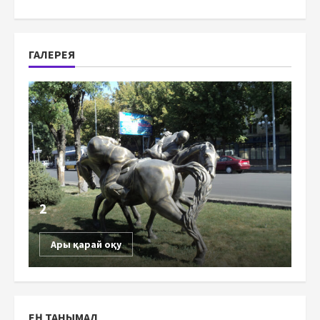
ГАЛЕРЕЯ
2
Ары қарай оқу
ЕҢ ТАНЫМАЛ