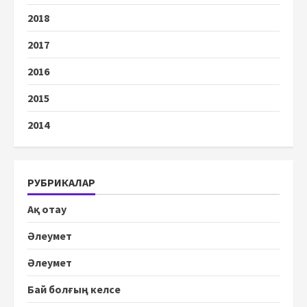
2018
2017
2016
2015
2014
РУБРИКАЛАР
Ақ отау
Әлеумет
Әлеумет
Бай болғың келсе