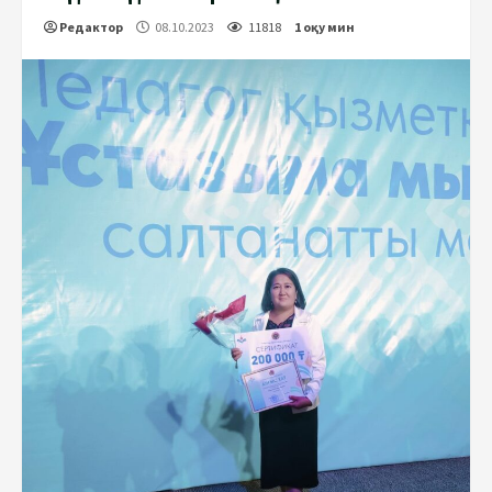
Редактор
08.10.2023
11818
1 оқу мин