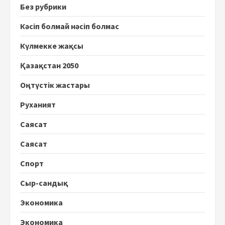
Без рубрики
Кәсіп болмай нәсіп болмас
Күлмекке жақсы
Қазақстан 2050
Оңтүстік жастары
Руханият
Саясат
Саясат
Спорт
Сыр-сандық
Экономика
Экономика