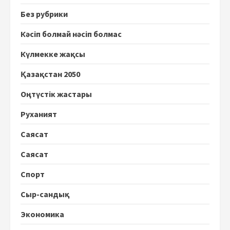
Без рубрики
Кәсіп болмай нәсіп болмас
Күлмекке жақсы
Қазақстан 2050
Оңтүстік жастары
Руханият
Саясат
Саясат
Спорт
Сыр-сандық
Экономика