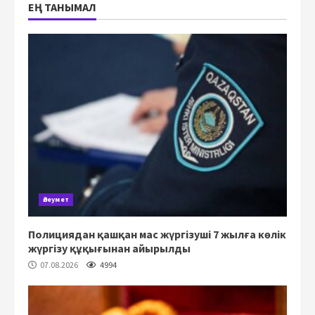
ЕҢ ТАНЫМАЛ
Әлеумет
Полициядан қашқан мас жүргізуші 7 жылға көлік
жүргізу құқығынан айырылды
07.08.2026
4994