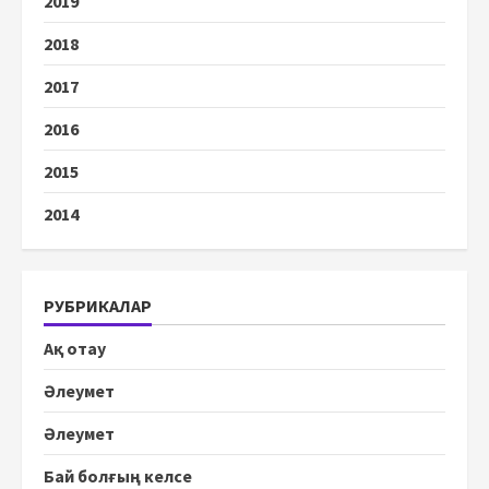
2019
2018
2017
2016
2015
2014
РУБРИКАЛАР
Ақ отау
Әлеумет
Әлеумет
Бай болғың келсе