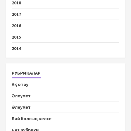
2018
2017
2016
2015
2014
РУБРИКАЛАР
Ақ отау
Әлеумет
Әлеумет
Бай болғың келсе
Без рубрики