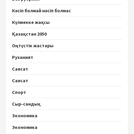
Кәсіп болмай нәсіп болмас
Күлмекке жақсы
Қазақстан 2050
Оңтүстік жастары
Руханият
Саясат
Саясат
Спорт
Сыр-сандық
Экономика
Экономика