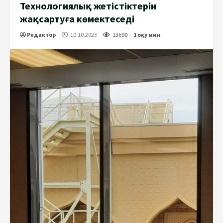
Технологиялық жетістіктерін
жақсартуға көмектеседі
Редактор
10.10.2023
13690
1 оқу мин