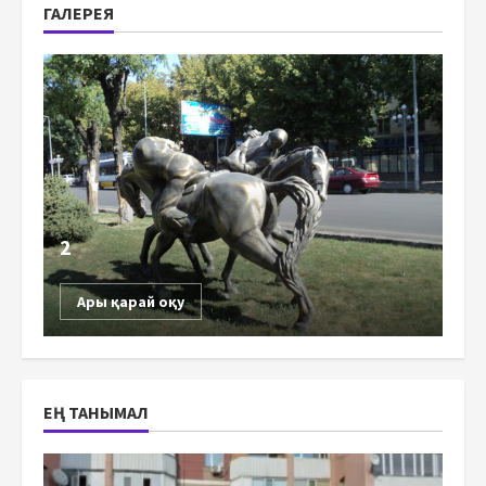
ГАЛЕРЕЯ
2
Ары қарай оқу
ЕҢ ТАНЫМАЛ