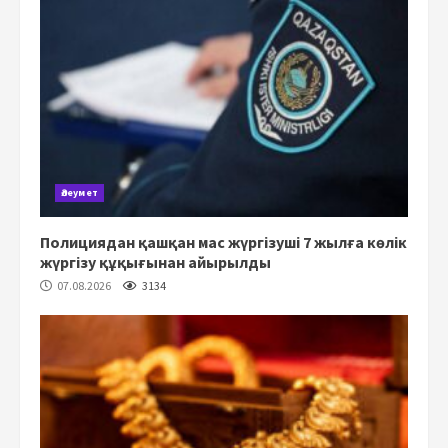
Әлеумет
Полициядан қашқан мас жүргізуші 7 жылға көлік
жүргізу құқығынан айырылды
07.08.2026
3134