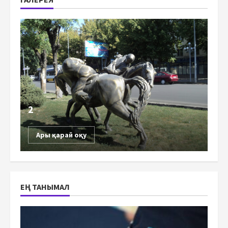
2
Ары қарай оқу
ЕҢ ТАНЫМАЛ