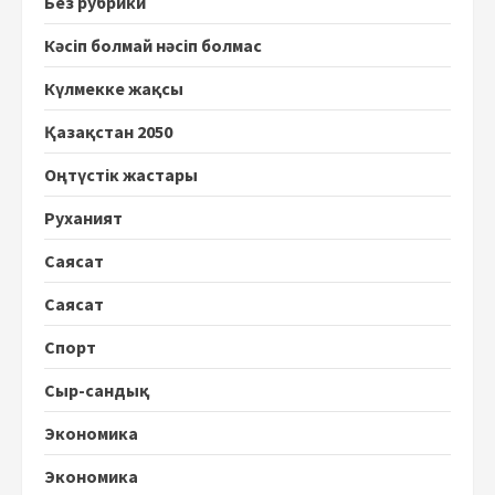
Без рубрики
Кәсіп болмай нәсіп болмас
Күлмекке жақсы
Қазақстан 2050
Оңтүстік жастары
Руханият
Саясат
Саясат
Спорт
Сыр-сандық
Экономика
Экономика