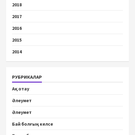
2018
2017
2016
2015
2014
РУБРИКАЛАР
Ақ отау
Әлеумет
Әлеумет
Бай болғың келсе