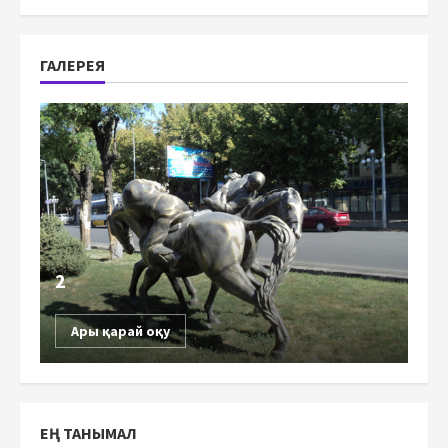
ГАЛЕРЕЯ
2
Ары қарай оқу
ЕҢ ТАНЫМАЛ