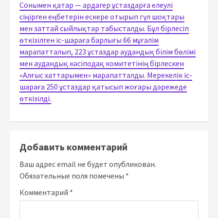
Сонымен қатар — ардагер ұстаздарға елеулі
сіңірген еңбетерін ескере отырып гүл шоқтары
мен заттай сыйлықтар табысталды. Бұл бірлесіп
өткізілген іс-шараға барлығы 66 мұғалім
марапатталып, 223 ұстаздар аудандық білім бөлімі
мен аудандық кәсіподақ комитетінің бірлескен
«Алғыс хаттарымен» марапатталды. Мерекелік іс-
шараға 250 ұстаздар қатысып жоғары дәрежеде
өткізілді.
Добавить комментарий
Ваш адрес email не будет опубликован.
Обязательные поля помечены
*
Комментарий
*