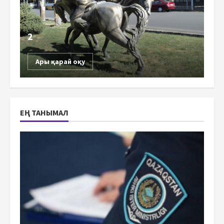
2
Ары қарай оқу
ЕҢ ТАНЫМАЛ