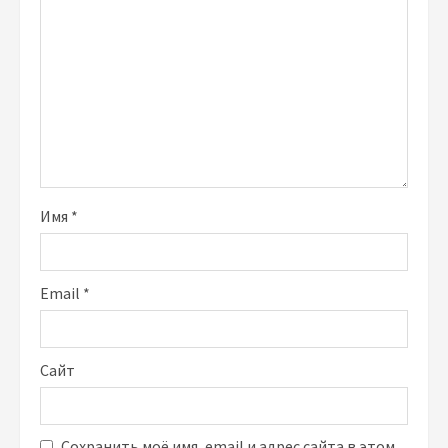
Имя
*
Email
*
Сайт
Сохранить моё имя, email и адрес сайта в этом