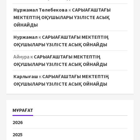
Нұржамал Төлебекова
к
САРЫАҒАШТАҒЫ
МЕКТЕПТІҢ ОҚУШЫЛАРЫ ҮЗІЛІСТЕ АСЫҚ
ОЙНАЙДЫ
Нуржамал
к
САРЫАҒАШТАҒЫ МЕКТЕПТІҢ
ОҚУШЫЛАРЫ ҮЗІЛІСТЕ АСЫҚ ОЙНАЙДЫ
Айнура
к
САРЫАҒАШТАҒЫ МЕКТЕПТІҢ
ОҚУШЫЛАРЫ ҮЗІЛІСТЕ АСЫҚ ОЙНАЙДЫ
Карлығаш
к
САРЫАҒАШТАҒЫ МЕКТЕПТІҢ
ОҚУШЫЛАРЫ ҮЗІЛІСТЕ АСЫҚ ОЙНАЙДЫ
МҰРАҒАТ
2026
2025