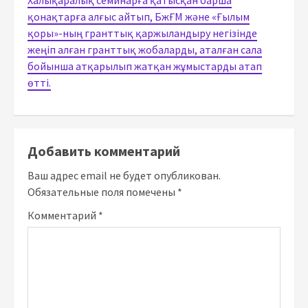
қонақтарға алғыс айтып, БжҒМ және «Ғылым
қоры»-ның гранттық қаржыландыру негізінде
жеңіп алған гранттық жобаларды, аталған сала
бойынша атқарылып жатқан жұмыстарды атап
өтті.
Добавить комментарий
Ваш адрес email не будет опубликован.
Обязательные поля помечены
*
Комментарий
*