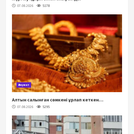
07.08.2026
5178
Әлеумет
Алтын салынған сөмкені ұрлап кеткен…
07.08.2026
5295