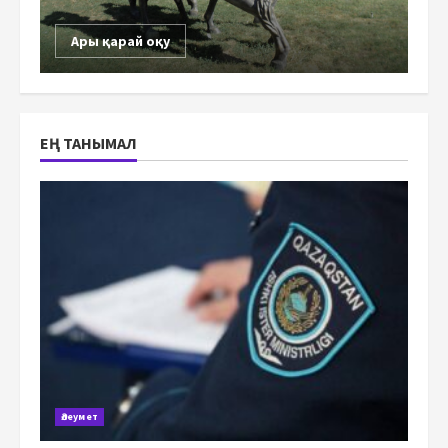
Ары қарай оқу
ЕҢ ТАНЫМАЛ
Әлеумет