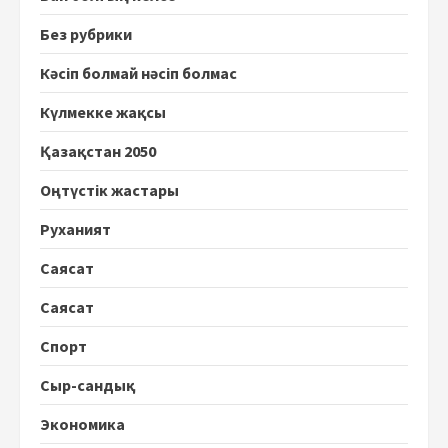
Без рубрики
Кәсіп болмай нәсіп болмас
Күлмекке жақсы
Қазақстан 2050
Оңтүстік жастары
Руханият
Саясат
Саясат
Спорт
Сыр-сандық
Экономика