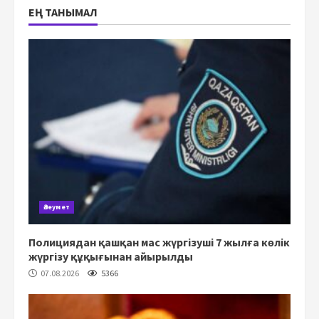
ЕҢ ТАНЫМАЛ
Әлеумет
Полициядан қашқан мас жүргізуші 7 жылға көлік
жүргізу құқығынан айырылды
07.08.2026
5366