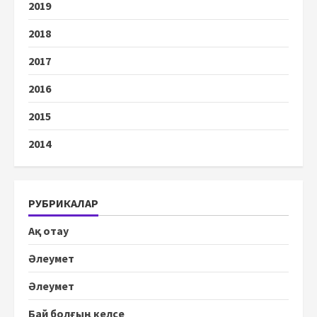
2019
2018
2017
2016
2015
2014
РУБРИКАЛАР
Ақ отау
Әлеумет
Әлеумет
Бай болғың келсе