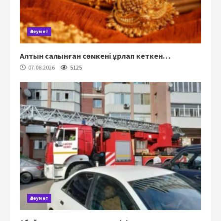
Әлеумет
Алтын салынған сөмкені ұрлап кеткен…
07.08.2026
5125
Әлеумет