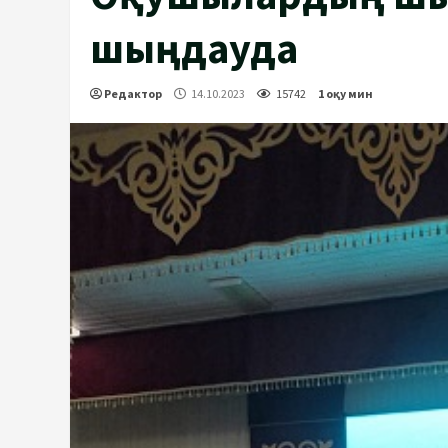
шыңдауда
Редактор
14.10.2023
15742
1 оқу мин