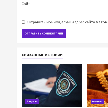
Сайт
Сохранить моё имя, email и адрес сайта в это
СВЯЗАННЫЕ ИСТОРИИ
Әлеумет
Әлеумет