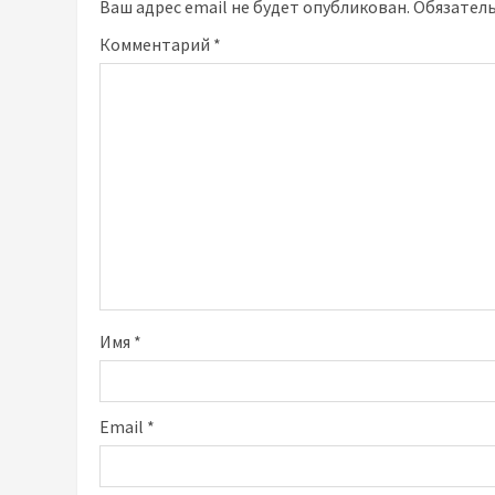
Ваш адрес email не будет опубликован.
Обязател
Комментарий
*
Имя
*
Email
*