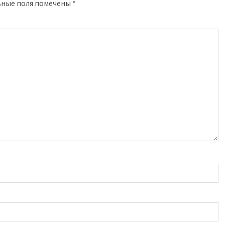
ьные поля помечены
*