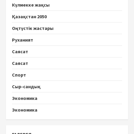
Күлмекке жақсы
Қазақстан 2050
Оңтүстік жастары
Руханият
Саясат
Саясат
Спорт
Сыр-сандық
Экономика
Экономика