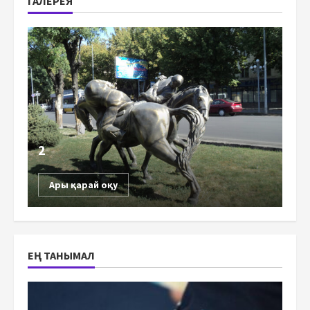
ГАЛЕРЕЯ
2
Ары қарай оқу
ЕҢ ТАНЫМАЛ