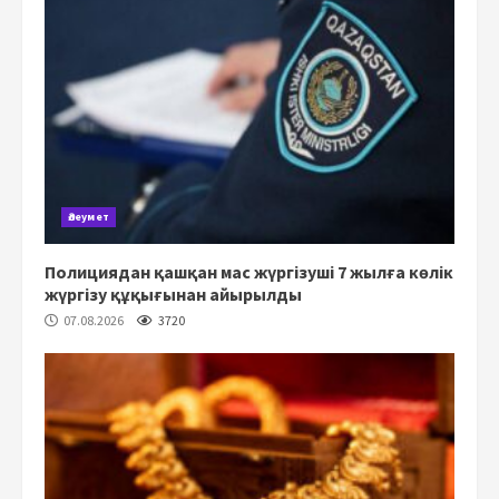
Әлеумет
Полициядан қашқан мас жүргізуші 7 жылға көлік
жүргізу құқығынан айырылды
07.08.2026
3720