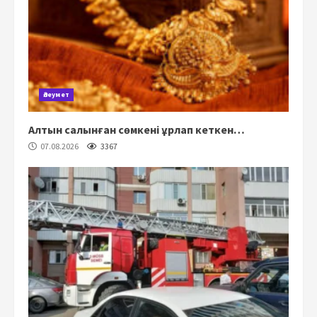
Әлеумет
Алтын салынған сөмкені ұрлап кеткен…
07.08.2026
3367