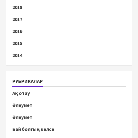
2018
2017
2016
2015
2014
РУБРИКАЛАР
Ақ отау
Әлеумет
Әлеумет
Бай болғың келсе