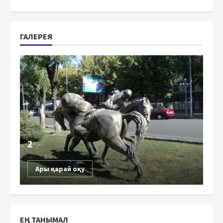
ГАЛЕРЕЯ
2
Ары қарай оқу
ЕҢ ТАНЫМАЛ