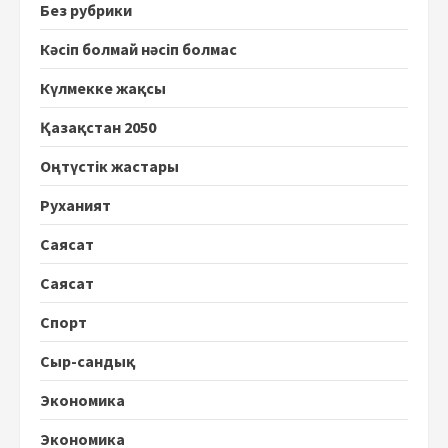
Без рубрики
Кәсіп болмай нәсіп болмас
Күлмекке жақсы
Қазақстан 2050
Оңтүстік жастары
Руханият
Саясат
Саясат
Спорт
Сыр-сандық
Экономика
Экономика