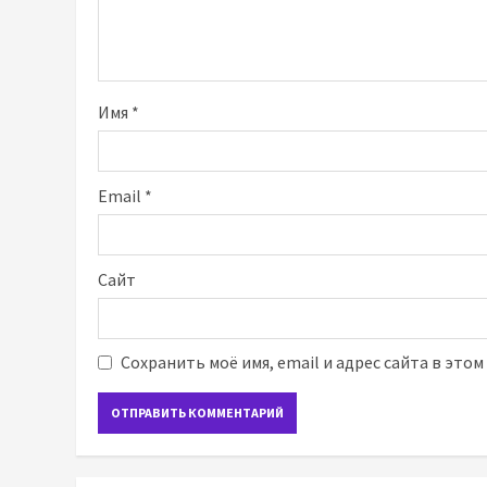
Имя
*
Email
*
Сайт
Сохранить моё имя, email и адрес сайта в это