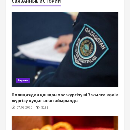
СВЯЗАННЫЕ ИСТОРИИ
Әлеумет
Полициядан қашқан мас жүргізуші 7 жылға көлік
жүргізу құқығынан айырылды
07.08.2026
5178