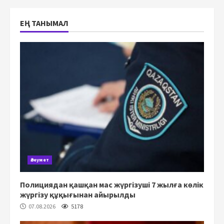
ЕҢ ТАНЫМАЛ
Әлеумет
Полициядан қашқан мас жүргізуші 7 жылға көлік
жүргізу құқығынан айырылды
07.08.2026
5178