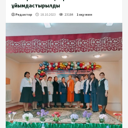
ұйымдастырылды
Редактор
18.10.2023
23184
1 оқу мин