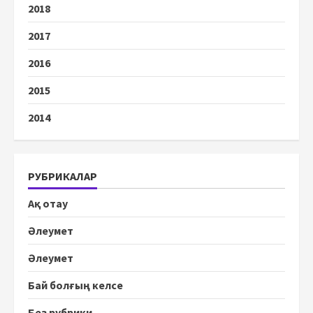
2018
2017
2016
2015
2014
РУБРИКАЛАР
Ақ отау
Әлеумет
Әлеумет
Бай болғың келсе
Без рубрики