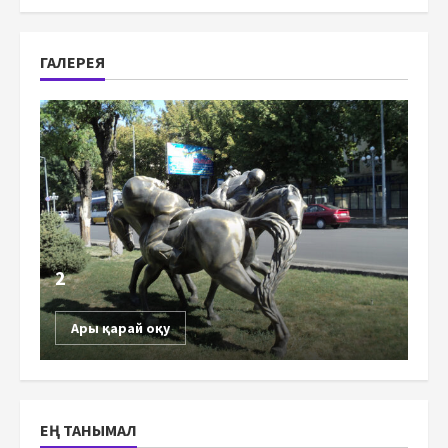
ГАЛЕРЕЯ
2
Ары қарай оқу
ЕҢ ТАНЫМАЛ