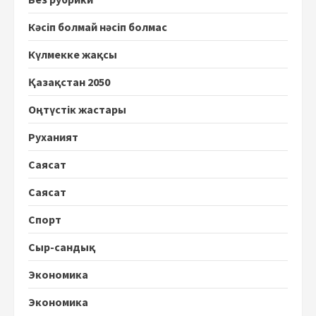
Кәсіп болмай нәсіп болмас
Күлмекке жақсы
Қазақстан 2050
Оңтүстік жастары
Руханият
Саясат
Саясат
Спорт
Сыр-сандық
Экономика
Экономика