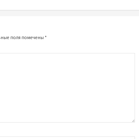
ьные поля помечены
*