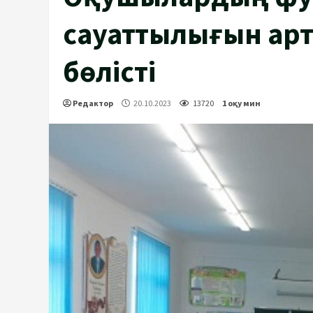
сауаттылығын арт
бөлісті
Редактор
20.10.2023
13720
1 оқу мин