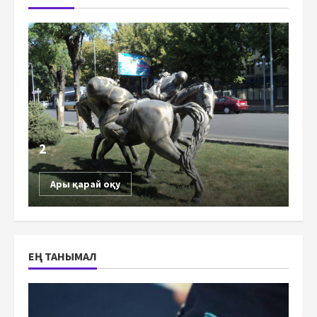
2
Ары қарай оқу
ЕҢ ТАНЫМАЛ