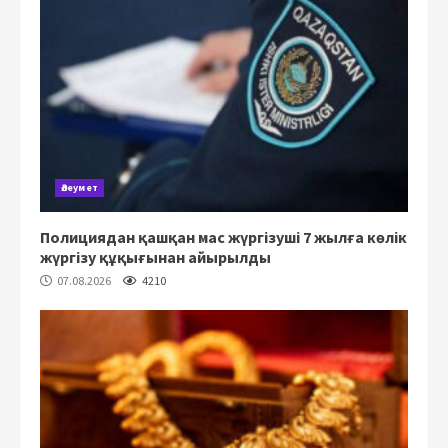
Әлеумет
Полициядан қашқан мас жүргізуші 7 жылға көлік
жүргізу құқығынан айырылды
07.08.2026
4210