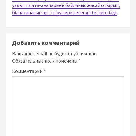
уақытта ата-аналармен байланыс жасай отырып,
білім сапасын арттыру керек екендігі ескертілді.
Добавить комментарий
Ваш адрес email не будет опубликован.
Обязательные поля помечены
*
Комментарий
*