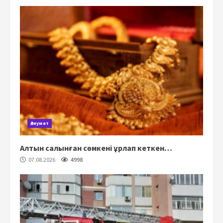
Әлеумет
Алтын салынған сөмкені ұрлап кеткен…
07.08.2026
4998