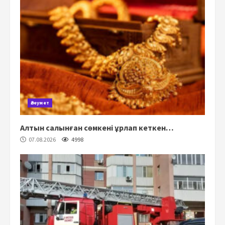
Әлеумет
Алтын салынған сөмкені ұрлап кеткен…
07.08.2026
4998