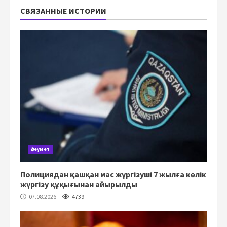
СВЯЗАННЫЕ ИСТОРИИ
Әлеумет
Полициядан қашқан мас жүргізуші 7 жылға көлік
жүргізу құқығынан айырылды
07.08.2026
4739