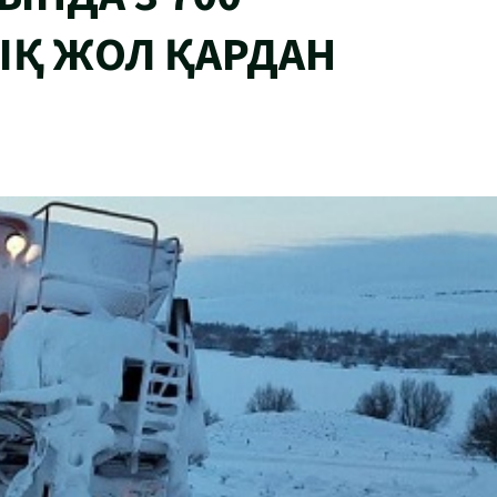
Қ ЖОЛ ҚАРДАН