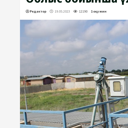
Редактор
19.05.2023
12190
1 оқу мин