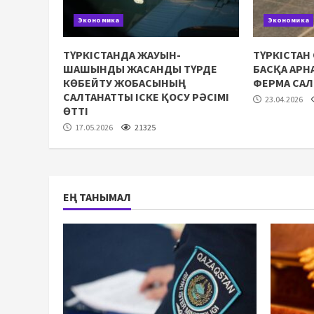
Экономика
Экономика
ТҮРКІСТАНДА ЖАУЫН-
ТҮРКІСТАН
ШАШЫНДЫ ЖАСАНДЫ ТҮРДЕ
БАСҚА АР
КӨБЕЙТУ ЖОБАСЫНЫҢ
ФЕРМА СА
САЛТАНАТТЫ ІСКЕ ҚОСУ РӘСІМІ
23.04.2026
ӨТТІ
17.05.2026
21325
ЕҢ ТАНЫМАЛ