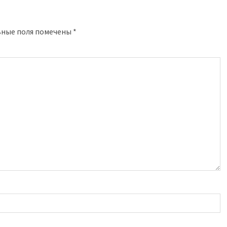
ьные поля помечены
*