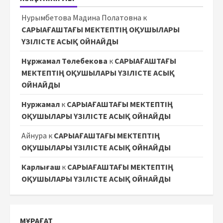
Нурымбетова Мадина Полатовна
к
САРЫАҒАШТАҒЫ МЕКТЕПТІҢ ОҚУШЫЛАРЫ
ҮЗІЛІСТЕ АСЫҚ ОЙНАЙДЫ
Нұржамал Төлебекова
к
САРЫАҒАШТАҒЫ
МЕКТЕПТІҢ ОҚУШЫЛАРЫ ҮЗІЛІСТЕ АСЫҚ
ОЙНАЙДЫ
Нуржамал
к
САРЫАҒАШТАҒЫ МЕКТЕПТІҢ
ОҚУШЫЛАРЫ ҮЗІЛІСТЕ АСЫҚ ОЙНАЙДЫ
Айнура
к
САРЫАҒАШТАҒЫ МЕКТЕПТІҢ
ОҚУШЫЛАРЫ ҮЗІЛІСТЕ АСЫҚ ОЙНАЙДЫ
Карлығаш
к
САРЫАҒАШТАҒЫ МЕКТЕПТІҢ
ОҚУШЫЛАРЫ ҮЗІЛІСТЕ АСЫҚ ОЙНАЙДЫ
МҰРАҒАТ