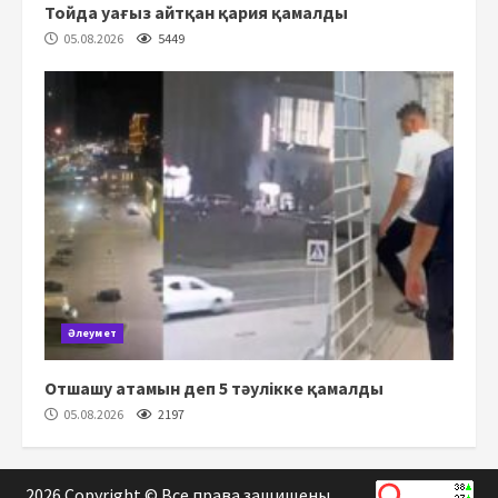
Тойда уағыз айтқан қария қамалды
05.08.2026
5449
Әлеумет
Отшашу атамын деп 5 тәулікке қамалды
05.08.2026
2197
2026 Copyright © Все права защищены.