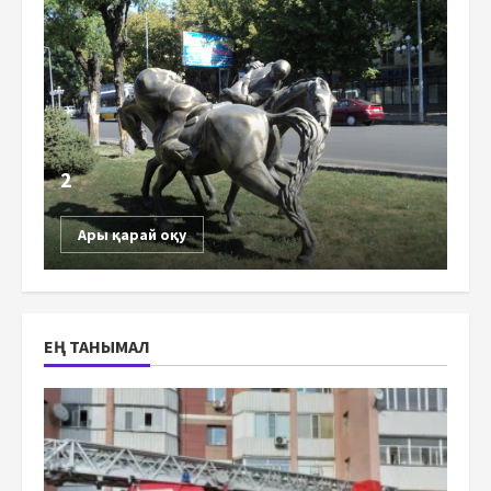
2
Ары қарай оқу
ЕҢ ТАНЫМАЛ