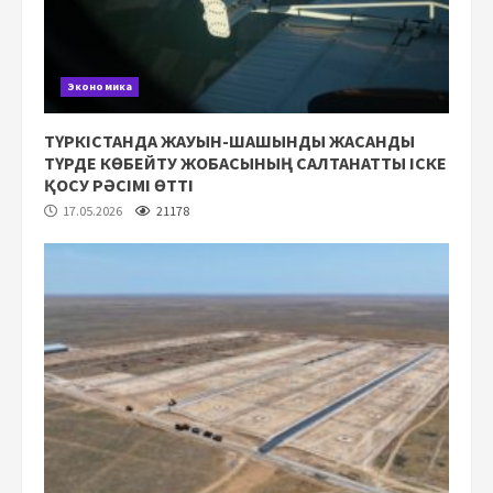
Экономика
ТҮРКІСТАНДА ЖАУЫН-ШАШЫНДЫ ЖАСАНДЫ
ТҮРДЕ КӨБЕЙТУ ЖОБАСЫНЫҢ САЛТАНАТТЫ ІСКЕ
ҚОСУ РӘСІМІ ӨТТІ
17.05.2026
21178