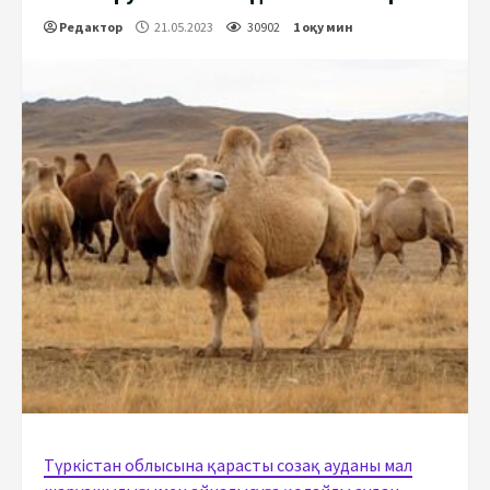
Редактор
21.05.2023
30902
1 оқу мин
Түркістан облысына қарасты созақ ауданы мал