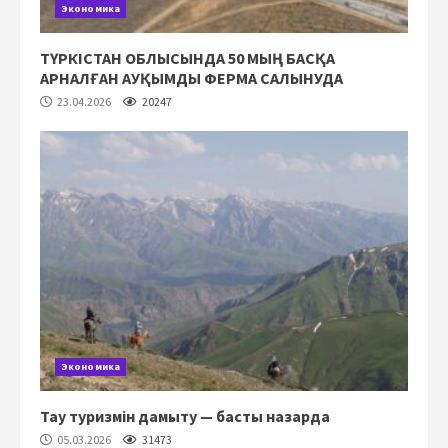
Экономика
ТҮРКІСТАН ОБЛЫСЫНДА 50 МЫҢ БАСҚА
АРНАЛҒАН АУҚЫМДЫ ФЕРМА САЛЫНУДА
23.04.2026
20247
Экономика
Тау туризмін дамыту — басты назарда
05.03.2026
31473