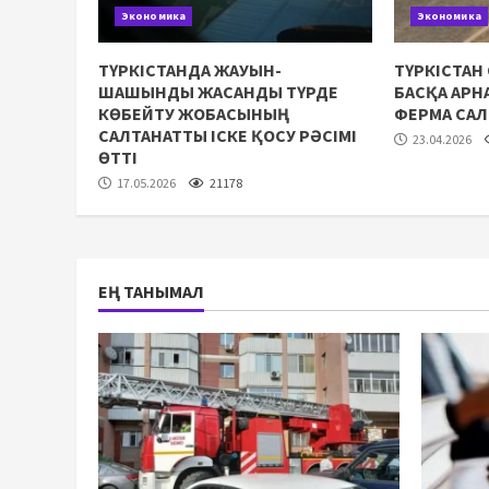
Экономика
Экономика
ТҮРКІСТАНДА ЖАУЫН-
ТҮРКІСТАН
ШАШЫНДЫ ЖАСАНДЫ ТҮРДЕ
БАСҚА АР
КӨБЕЙТУ ЖОБАСЫНЫҢ
ФЕРМА СА
САЛТАНАТТЫ ІСКЕ ҚОСУ РӘСІМІ
23.04.2026
ӨТТІ
17.05.2026
21178
ЕҢ ТАНЫМАЛ