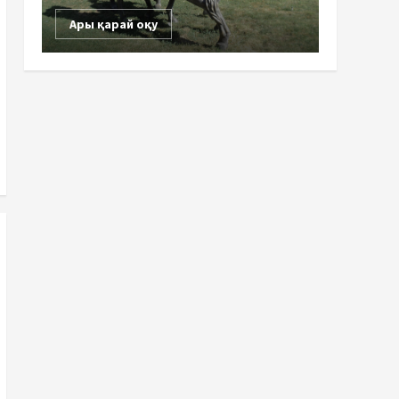
Ары қарай оқу