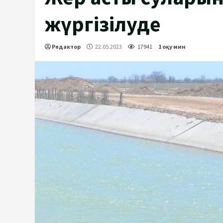
жүргізілуде
Редактор
22.05.2023
17941
1 оқу мин