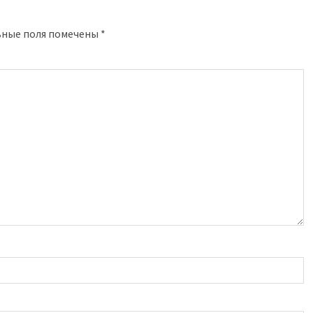
ьные поля помечены
*