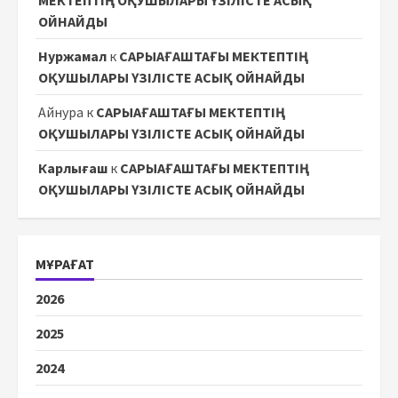
МЕКТЕПТІҢ ОҚУШЫЛАРЫ ҮЗІЛІСТЕ АСЫҚ
ОЙНАЙДЫ
Нуржамал
к
САРЫАҒАШТАҒЫ МЕКТЕПТІҢ
ОҚУШЫЛАРЫ ҮЗІЛІСТЕ АСЫҚ ОЙНАЙДЫ
Айнура
к
САРЫАҒАШТАҒЫ МЕКТЕПТІҢ
ОҚУШЫЛАРЫ ҮЗІЛІСТЕ АСЫҚ ОЙНАЙДЫ
Карлығаш
к
САРЫАҒАШТАҒЫ МЕКТЕПТІҢ
ОҚУШЫЛАРЫ ҮЗІЛІСТЕ АСЫҚ ОЙНАЙДЫ
МҰРАҒАТ
2026
2025
2024