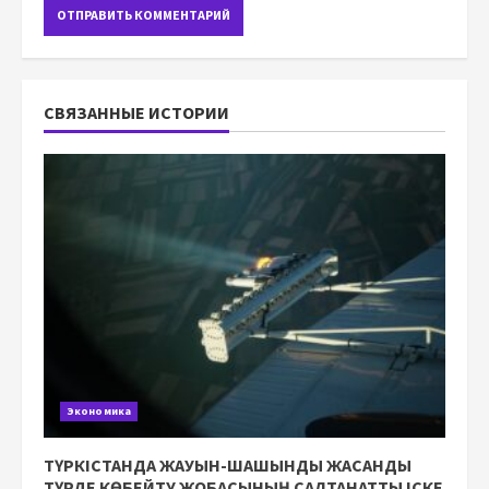
СВЯЗАННЫЕ ИСТОРИИ
Экономика
ТҮРКІСТАНДА ЖАУЫН-ШАШЫНДЫ ЖАСАНДЫ
ТҮРДЕ КӨБЕЙТУ ЖОБАСЫНЫҢ САЛТАНАТТЫ ІСКЕ