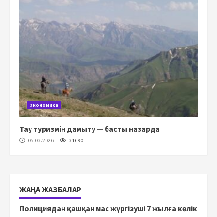
Экономика
Тау туризмін дамыту — басты назарда
05.03.2026
31690
ЖАҢА ЖАЗБАЛАР
Полициядан қашқан мас жүргізуші 7 жылға көлік