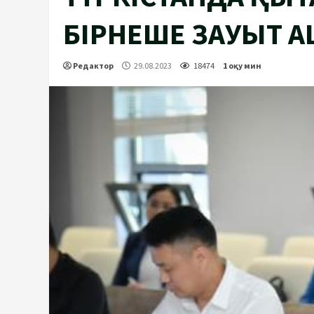
БІРНЕШЕ ЗАУЫТ 
Редактор
29.08.2023
18474
1 оқу мин